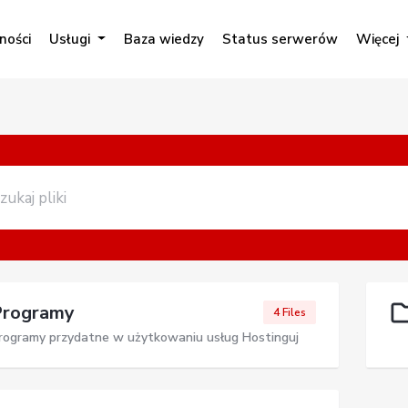
ności
Usługi
Baza wiedzy
Status serwerów
Więcej
Programy
4 Files
rogramy przydatne w użytkowaniu usług Hostinguj