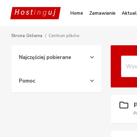
Host
ing
uj
Home
Zamawianie
Aktual
Centrum plików
Strona Główna
Najczęściej pobierane
Pomoc
P