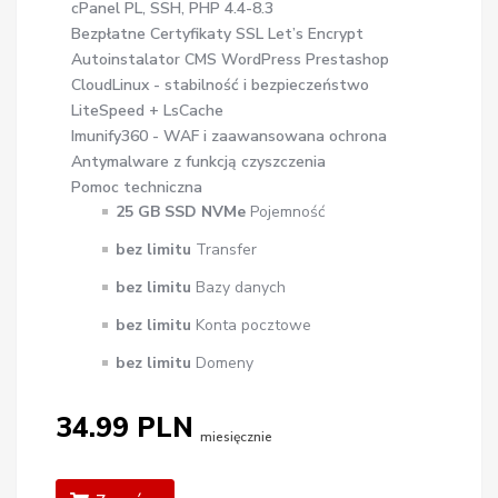
cPanel PL, SSH, PHP 4.4-8.3
Bezpłatne Certyfikaty SSL Let’s Encrypt
Autoinstalator CMS WordPress Prestashop
CloudLinux - stabilność i bezpieczeństwo
LiteSpeed + LsCache
Imunify360 - WAF i zaawansowana ochrona
Antymalware z funkcją czyszczenia
Pomoc techniczna
25 GB SSD NVMe
Pojemność
bez limitu
Transfer
bez limitu
Bazy danych
bez limitu
Konta pocztowe
bez limitu
Domeny
34.99 PLN
miesięcznie