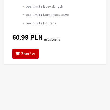
bez limitu
Bazy danych
bez limitu
Konta pocztowe
bez limitu
Domeny
60.99 PLN
miesięcznie
Zamów