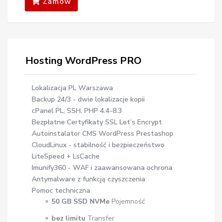
Zamów
Hosting WordPress PRO
Lokalizacja PL Warszawa
Backup 24/3 - dwie lokalizacje kopii
cPanel PL, SSH, PHP 4.4-8.3
Bezpłatne Certyfikaty SSL Let’s Encrypt
Autoinstalator CMS WordPress Prestashop
CloudLinux - stabilność i bezpieczeństwo
LiteSpeed + LsCache
Imunify360 - WAF i zaawansowana ochrona
Antymalware z funkcją czyszczenia
Pomoc techniczna
50 GB SSD NVMe
Pojemność
bez limitu
Transfer