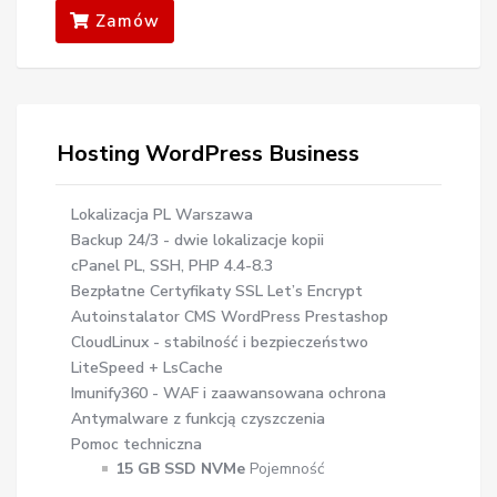
Zamów
Hosting WordPress Business
Lokalizacja PL Warszawa
Backup 24/3 - dwie lokalizacje kopii
cPanel PL, SSH, PHP 4.4-8.3
Bezpłatne Certyfikaty SSL Let’s Encrypt
Autoinstalator CMS WordPress Prestashop
CloudLinux - stabilność i bezpieczeństwo
LiteSpeed + LsCache
Imunify360 - WAF i zaawansowana ochrona
Antymalware z funkcją czyszczenia
Pomoc techniczna
15 GB SSD NVMe
Pojemność