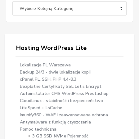
Hosting WordPress Lite
Lokalizacja PL Warszawa
Backup 24/3 - dwie lokalizacje kopii
cPanel PL, SSH, PHP 4.4-8.3
Bezpłatne Certyfikaty SSL Let’s Encrypt
Autoinstalator CMS WordPress Prestashop
CloudLinux - stabilność i bezpieczeństwo
LiteSpeed + LsCache
Imunify360 - WAF i zaawansowana ochrona
Antymalware z funkcją czyszczenia
Pomoc techniczna
3 GB SSD NVMe
Pojemność