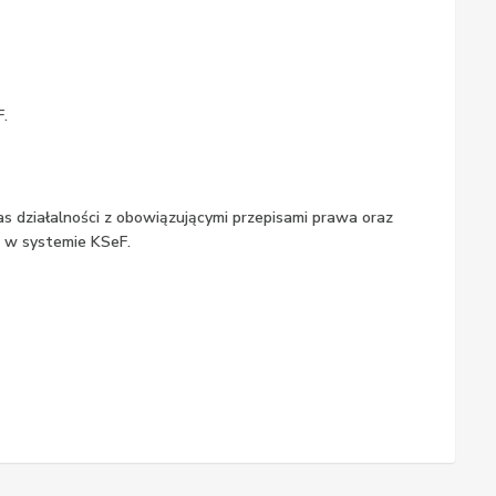
.
s działalności z obowiązującymi przepisami prawa oraz
 w systemie KSeF.