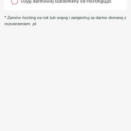
Użyję darmowej subdomeny od Hostinguj.pl
*
Zamów hosting na rok lub więcej i zarejestruj za darmo domenę z
rozszerzeniem: .pl